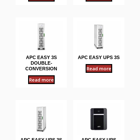
APC EASY 3S
APC EASY UPS 3S
DOUBLE-
Read more
CONVERSION
Read more
APC EASY UPS 3S
APC EASY UPS