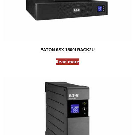
EATON 9SX 1500I RACK2U
Read more