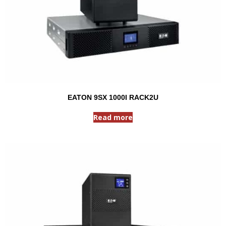
EATON 9SX 1000I RACK2U
Read more