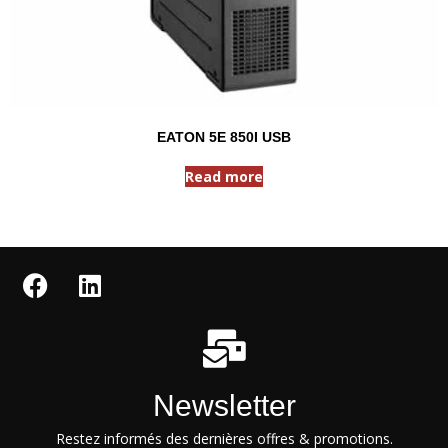
EATON 5E 850I USB
Read more
Newsletter
Restez informés des dernières offres & promotions.