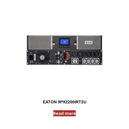
EATON 9PX2200IRT2U
Read more