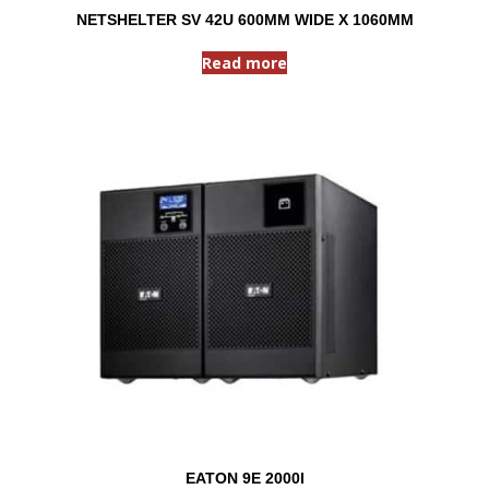
NETSHELTER SV 42U 600MM WIDE X 1060MM
Read more
EATON 9E 2000I