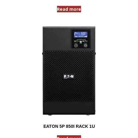
Read more
EATON 5P 850I RACK 1U