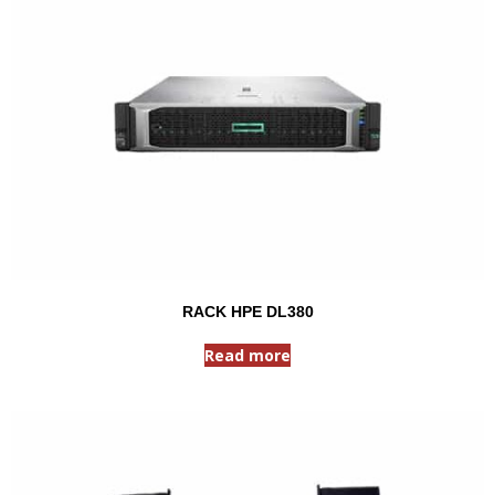
RACK HPE DL380
Read more