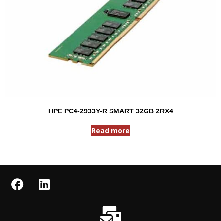
HPE PC4-2933Y-R SMART 32GB 2RX4
Read more