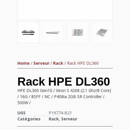
Home
/
Serveur
/
Rack
/ Rack HPE DL360
Rack HPE DL360
HPE DL360 Gen10 / Xeon S 4208 (2.1 Ghz/8 Core)
/ 16G / 8SFF / NC / P408ia 2GB SR Controller /
500W /
UGS
P19774-B21
Catégories
Rack
,
Serveur