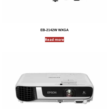
EB-2142W WXGA
Read more