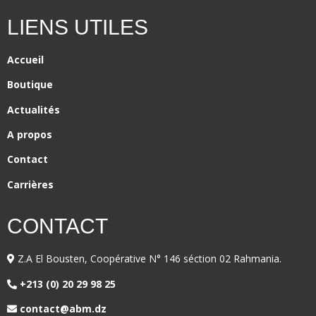
LIENS UTILES
Accueil
Boutique
Actualités
A propos
Contact
Carrières
CONTACT
Z.A El Bousten, Coopérative N° 146 séction 02 Rahmania.
+213 (0) 20 29 98 25
contact@abm.dz