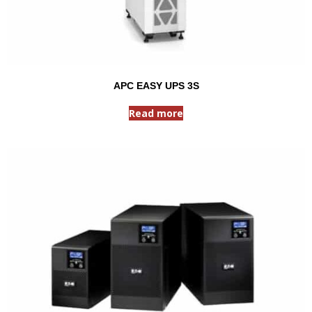
APC EASY UPS 3S
Read more