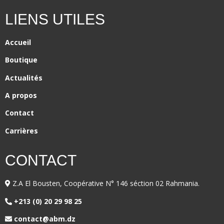
LIENS UTILES
Accueil
Boutique
Actualités
A propos
Contact
Carrières
CONTACT
Z.A El Bousten, Coopérative N° 146 séction 02 Rahmania.
+213 (0) 20 29 98 25
contact@abm.dz