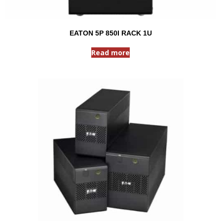
EATON 5P 850I RACK 1U
Read more