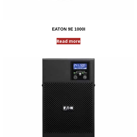
EATON 9E 1000I
Read more