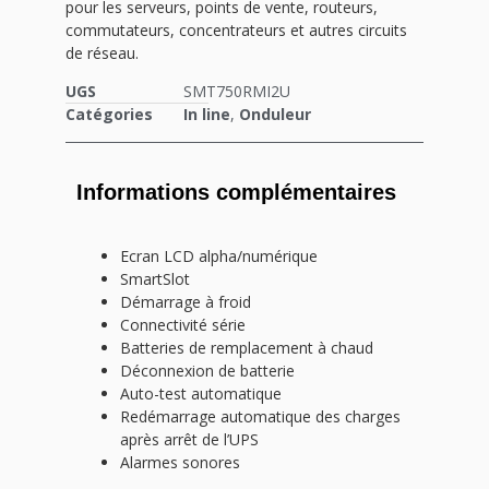
pour les serveurs, points de vente, routeurs,
commutateurs, concentrateurs et autres circuits
de réseau.
UGS
SMT750RMI2U
Catégories
In line
,
Onduleur
Informations complémentaires
Ecran LCD alpha/numérique
SmartSlot
Démarrage à froid
Connectivité série
Batteries de remplacement à chaud
Déconnexion de batterie
Auto-test automatique
Redémarrage automatique des charges
après arrêt de l’UPS
Alarmes sonores