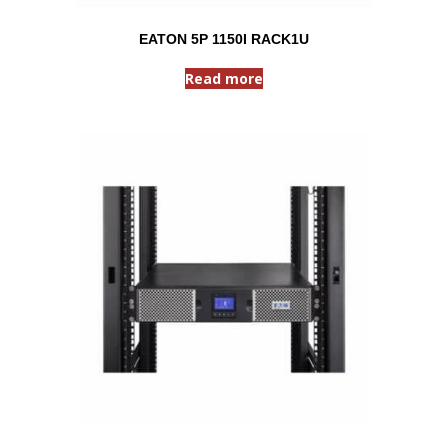
EATON 5P 1150I RACK1U
Read more