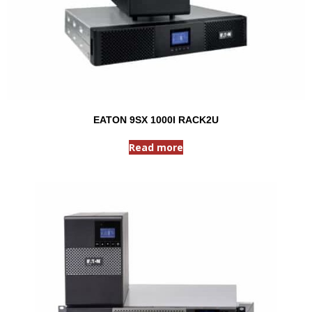
EATON 9SX 1000I RACK2U
Read more