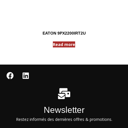
EATON 9PX2200IRT2U
Read more
Newsletter
Restez informés des dernières offres & promotions.