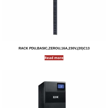
RACK PDU,BASIC,ZEROU,16A,230V,(20)C13
Read more