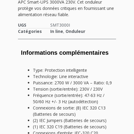
APC Smart-UPS 3000VA 230V. Cet onduleur
protège vos données critiques en fournissant une
alimentation réseau fiable.
UGS
SMT3000I
Catégories
In line
,
Onduleur
Informations complémentaires
Type: Protection intelligente
Technologie: Line interactive
Puissance: 2700 W / 3000 VA – Ratio: 0,9
Tension (sortie/entrée): 230V / 230V
Fréquence (sortie/entrée): 47-63 Hz /
50/60 Hz +/- 3 Hz (autodétection)
Connexions de sortie: (8) IEC 320 C13
(Batteries de secours)
(2) IEC Jumpers (Batteries de secours)
(1) IEC 320 C19 (Batteries de secours)
Connexions d’entrée: IEC-320 C20,